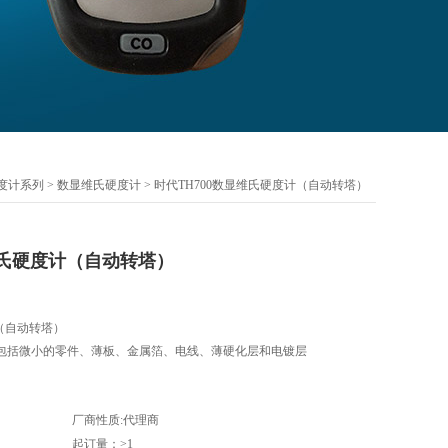
度计系列
>
数显维氏硬度计
> 时代TH700数显维氏硬度计（自动转塔）
维氏硬度计（自动转塔）
计（自动转塔）
包括微小的零件、薄板、金属箔、电线、薄硬化层和电镀层
厂商性质:代理商
起订量：>1