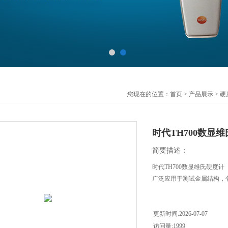
您现在的位置：
首页
>
产品展示
>
硬
时代TH700数显
简要描述：
时代TH700数显维氏硬度
广泛应用于测试金属结构，
更新时间:2026-07-07
访问量:1999