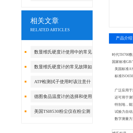
相关文章
RELATED ARTICLES
产品介绍
数显维氏硬度计使用中的常见
时代TH70
国家标准GB/T4
故障和解决方法
数显维氏硬度计的常见故障如
美国标准AST
标准ISO6507
何解决？
ATP检测拭子使用时该注意什
广泛应用于
么，又该如何进行储藏？
德图食品温度计的选择和使用
还可用于测
特别地，能
是非常重要的
美国TSI8530粉尘仪在粉尘测
试验力自动
数字测量方
量领域备受青睐