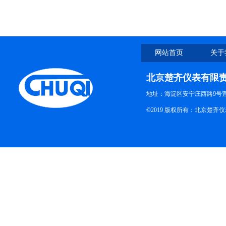
网站首页
关于
北京楚齐仪表有限
地址：海淀区安宁庄西路9号
©2019 版权所有：北京楚齐