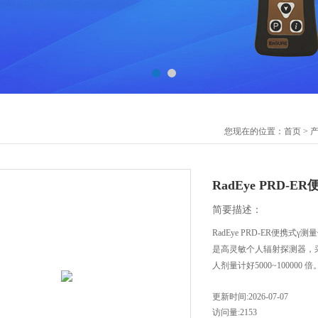
您现在的位置：
首页
>
RadEye PRD-
简要描述：
RadEye PRD-ER便携式γ测
是高灵敏个人辐射探测器，采用
人剂量计好5000~100000 倍
更新时间:2026-07-07
访问量:2153