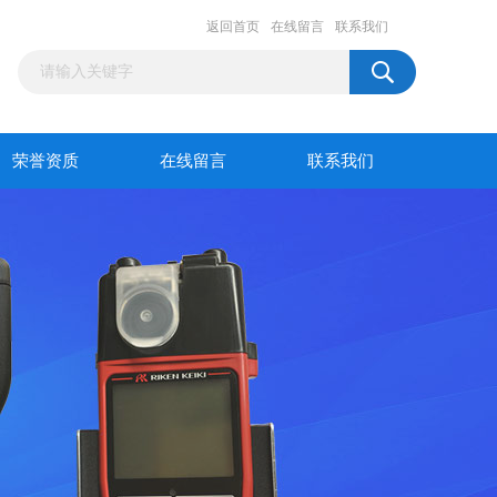
返回首页
在线留言
联系我们
荣誉资质
在线留言
联系我们