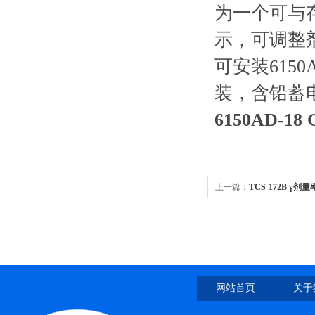
为一个可与
示，可调整
可安装615
装，含铅蓄电池
6150AD-
上一篇：
TCS-172B γ剂
网站首页
关于