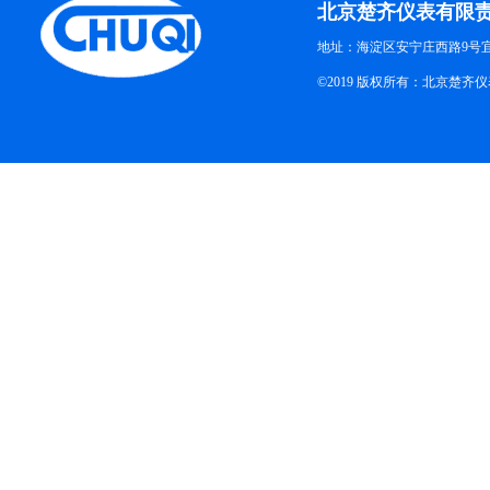
北京楚齐仪表有限
地址：海淀区安宁庄西路9号
©2019 版权所有：北京楚齐