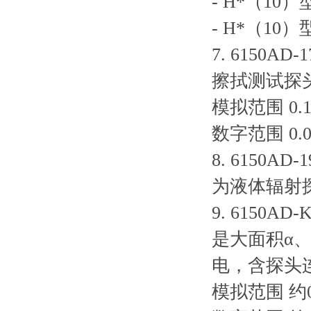
- H*（10）
- H*（10）
7. 6150AD
擦拭测试探头
模拟范围 0.1s-
数字范围 0.01s
8. 6150A
为液体辐射
9. 6150
是大面积α、
电，含探头
模拟范围 约0.1