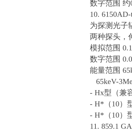
数字范围 约0.0
10. 6150
为探测光子
两种探头，伸
模拟范围 0.1µ
数字范围 0.01µ
能量范围 65
65keV-
- Hx型（兼容
- H*（10）
- H*（10）
11. 859.1