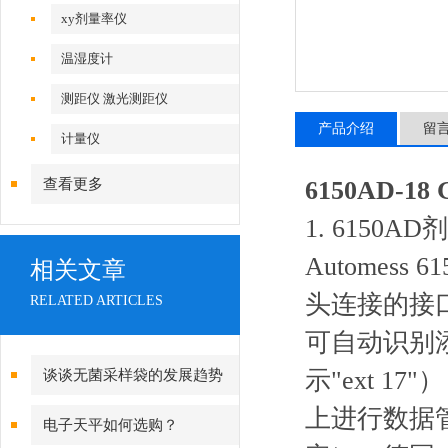
xy剂量率仪
温湿度计
测距仪 激光测距仪
产品介绍
留
计量仪
查看更多
6150AD-
1. 6150A
Autome
相关文章
头连接的接
RELATED ARTICLES
可自动识别添
示"ext 
谈谈无菌采样袋的发展趋势
上进行数据
电子天平如何选购？