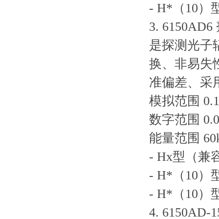
- H*（10
3. 6150A
是探测光子
换、非易失
准偏差、采用
模拟范围 0.1µ
数字范围 0.01µ
能量范围 60k
- Hx型（兼
- H*（10
- H*（10
4. 6150A