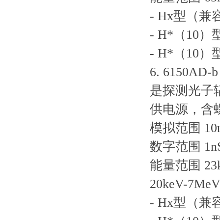
- Hx型（兼容
- H*（10）
- H*（10）
6. 6150A
是探测光子辐
供电源，含
模拟范围 10nS
数字范围 1nSv/
能量范围 23k
20keV-7MeV
- Hx型（兼容