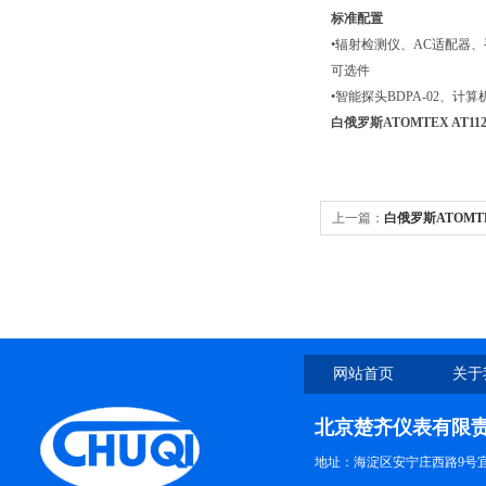
标准配置
•辐射检测仪、AC适配器
可选件
•智能探头BDPA-02、
白俄罗斯ATOMTEX AT1
上一篇：
白俄罗斯ATOMTE
网站首页
关于
北京楚齐仪表有限
地址：海淀区安宁庄西路9号