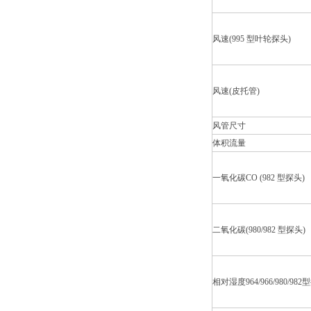
风速(995 型叶轮探头)
风速(皮托管)
风管尺寸
体积流量
一氧化碳CO (982 型探头)
二氧化碳(980/982 型探头)
相对湿度964/966/980/982