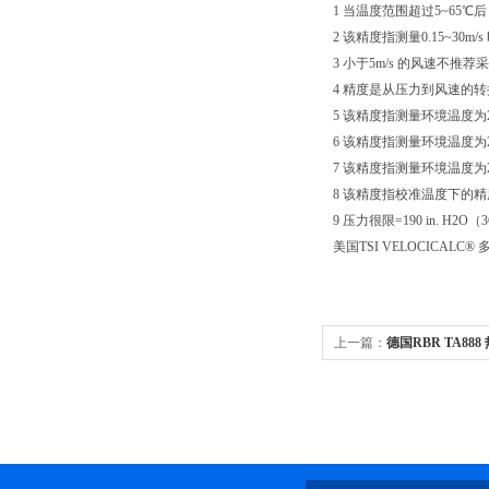
1 当温度范围超过5~65
2 该精度指测量0.15~30m/
3 小于5m/s 的风速不
4 精度是从压力到风速的
5 该精度指测量环境温度为
6 该精度指测量环境温度为
7 该精度指测量环境温度为2
8 该精度指校准温度下的精
9 压力很限=190 in. H2O（36
美国TSI VELOCICALC
上一篇：
德国RBR TA88