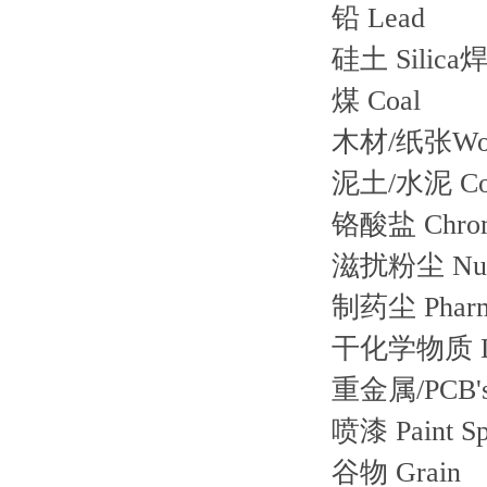
铅 Lead
硅土 Silica焊
煤 Coal
木材/纸张Woo
泥土/水泥 Con
铬酸盐 Chrom
滋扰粉尘 Nuis
制药尘 Pharma
干化学物质 Dry
重金属/PCB's 
喷漆 Paint Sp
谷物 Grain