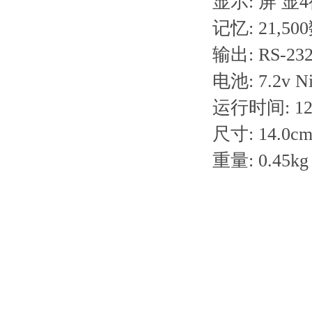
显示: 屏 显4
记忆: 21,5
输出: RS-232
电池: 7.2v 
运行时间: 1
尺寸: 14.0cm
重量: 0.45kg