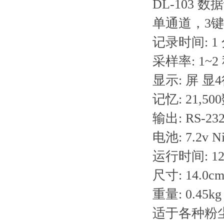
DL-103 数据
单通道，3
记录时间: 1
采样率: 1~2
显示: 屏 显4
记忆: 21,5
输出: RS-232
电池: 7.2v 
运行时间: 1
尺寸: 14.0cm
重量: 0.45kg
适于各种粉