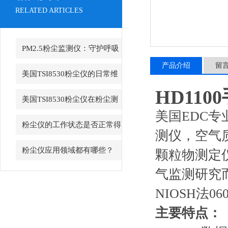
RELATED ARTICLES
PM2.5粉尘监测仪：守护呼吸
产品介绍
留
健康的“空气哨兵”
美国TSI8530粉尘仪的日常维
HD11
护与保养指南
美国TSI8530粉尘仪在粉尘测
美国EDC
量领域备受青睐
粉尘仪的工作状态是否正常得
测仪，空气
看这些方面
粉尘仪应用领域都有哪些？
颗粒物测定
气监测研究
NIOSH法
主要特点：