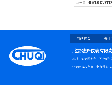
上一篇：
美国TSI DUSTT
网站首页
关于
北京楚齐仪表有限
地址：海淀区安宁庄西路9号
©2019 版权所有：北京楚齐