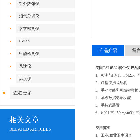
红外热像仪
烟气分析仪
射线检测仪
PM2.5
产品介绍
留
甲醛检测仪
风速仪
美国TSI 8532 粉尘仪
产品
1、检测与PM1、PM2.
温度仪
2、轻型便携式结构
3、手动功能和可编程数据
查看更多
4、单点数据记录功能
5、手持式装置
6、0.001 至 150 mg/m
相关文章
应用范围
RELATED ARTICLES
1、工业/职业卫生调查