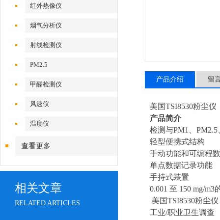
红外热像仪
烟气分析仪
射线检测仪
PM2.5
产品介绍
留
甲醛检测仪
风速仪
美国TSI8530粉尘仪
产品简介
温度仪
检测与PM1、PM2
轻型便携式结构
查看更多
手动功能和可编程
单点数据记录功能
手持式装置
相关文章
0.001 至 150 m
美国TSI8530粉尘
RELATED ARTICLES
工业/职业卫生调查