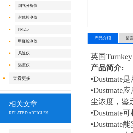
烟气分析仪
射线检测仪
PM2.5
产品介绍
留
甲醛检测仪
风速仪
英国Turnke
温度仪
产品简介:
•Dustm
查看更多
•Dustm
尘浓度，鉴
相关文章
•Dustma
RELATED ARTICLES
•Dustm