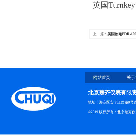
英国Turnke
上一篇：
美国热电PDR-1
网站首页
关于
北京楚齐仪表有限
地址：海淀区安宁庄西路9号
©2019 版权所有：北京楚齐