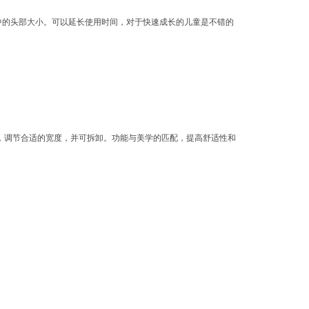
中的头部大小。可以延长使用时间，对于快速成长的儿童是不错的
，调节合适的宽度，并可拆卸。功能与美学的匹配，提高舒适性和