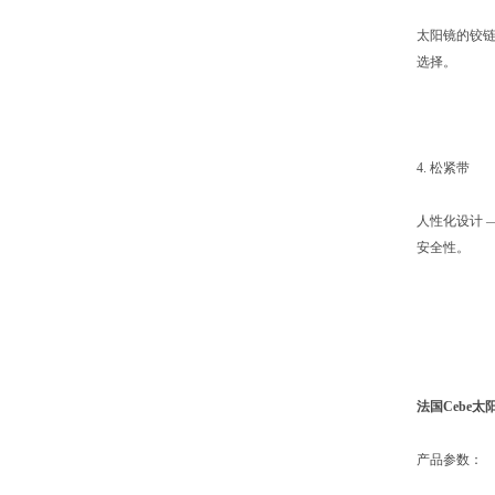
太阳镜的铰
选择。
4. 松紧带
人性化设计 
安全性。
法国Cebe太
产品参数：