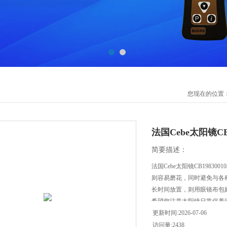
您现在的位置
法国Cebe太阳镜CB
简要描述：
法国Cebe太阳镜CB1983
则容易磨花，同时避免与各
长时间放置，则用眼镜布包
希望您注意太阳镜日常保养
更新时间:2026-07-06
访问量:2438