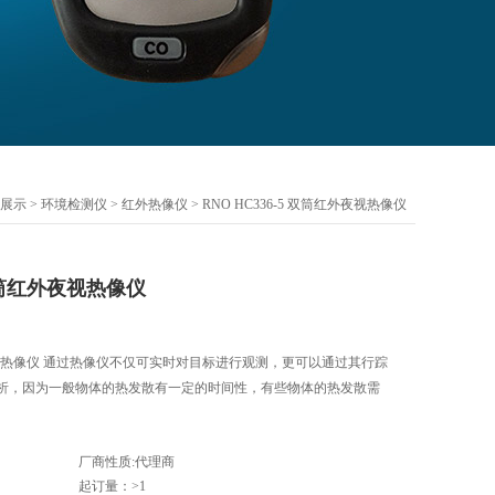
展示
>
环境检测仪
>
红外热像仪
> RNO HC336-5 双筒红外夜视热像仪
 双筒红外夜视热像仪
红外夜视热像仪 通过热像仪不仅可实时对目标进行观测，更可以通过其行踪
态分析，因为一般物体的热发散有一定的时间性，有些物体的热发散需
厂商性质:代理商
起订量：>1