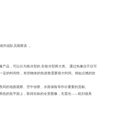
或作战队员观察及 。
产品，可以分为致冷型的.非致冷型两大类。 通过热像仪不仅可
有一定的时间性，有些物体的热发散需要很大时间。例如点燃的炊
夜间的地面观察、空中侦察、水面保险等作出重要的贡献。
系统的焦平面上，取得目标的全景图像，无需光——机扫描系