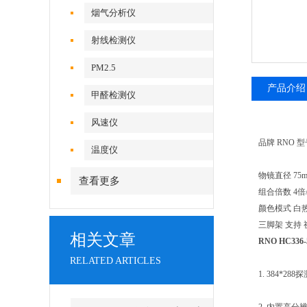
烟气分析仪
射线检测仪
PM2.5
产品介绍
甲醛检测仪
风速仪
品牌 RNO 型号
温度仪
物镜直径 75m
查看更多
组合倍数 4倍/
颜色模式 白热/
三脚架 支持 
相关文章
RNO HC3
RELATED ARTICLES
1. 384*28