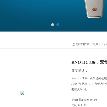
您现在的位置：
首页
>
产品
RNO HC336-5
简要描述：
RNO HC336-5 双筒
轨迹 的“热痕迹"进行动
要很大时间。
更新时间:2026-07-06
访问量:1719