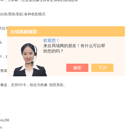
分辨率，大屏幕，比普通热像仪具有更清晰的观测效果
：白热/黑热/彩虹/各种色彩模式
理放大比率，大4倍数码放大倍率， 可以达到16倍放大。
欢迎您！
头
来自局域网的朋友！有什么可以帮
助您的吗？
设计，观测更方便
像调整菜单，可以随意调整图像的亮度等参数，适合各种环境使用。
置摄像盒，支持SD卡，组合为热像 拍照系统。
5
x288
m